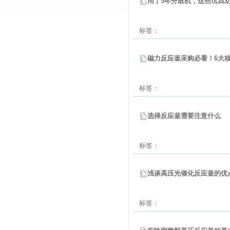
用了5年分散机，这些坑我
标签：
磁力反应釜采购必看！6大核
标签：
选择反应釜需要注意什么
标签：
浅谈高压光催化反应釜的优
标签：