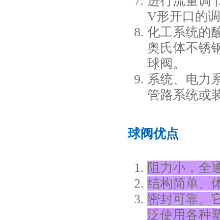
进行流量调
V形开口的
化工系统的
奥氏体不锈
球阀。
系统、电力
管路系统或
球阀优点
阻力小，全
结构简单、
密封可靠。
泛使用各种