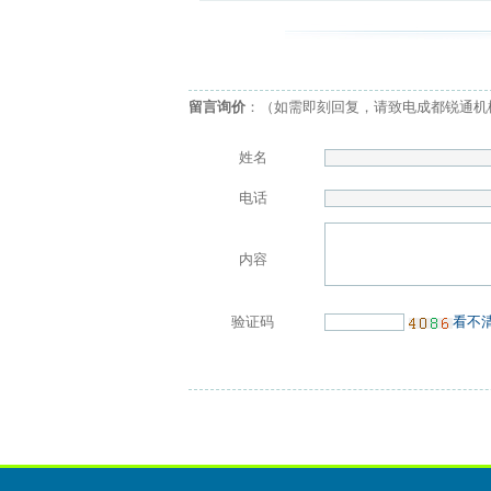
留言询价
：（如需即刻回复，请致电成都锐通机械销售
姓名
电话
内容
验证码
看不